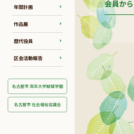
会員から
年間計画
作品展
歴代役員
区会活動報告
名古屋市 高年大学鯱城学園
名古屋市 社会福祉協議会