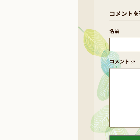
コメントを
名前
コメント
※