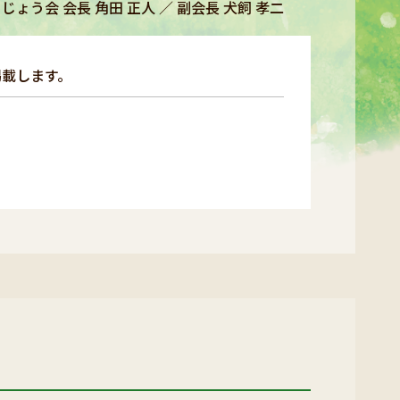
じょう会 会長 角田 正人 ／ 副会長 犬飼 孝二
掲載します。