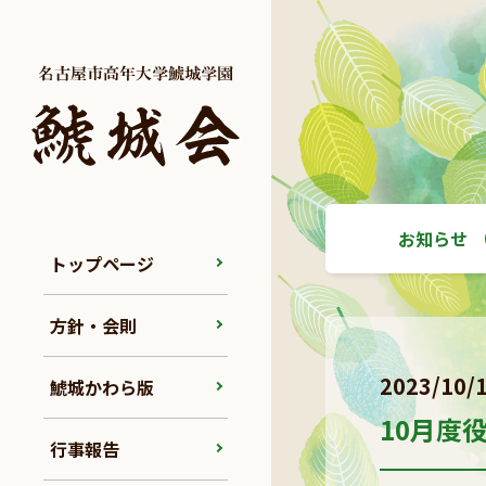
お知らせ
トップページ
方針・会則
2023/10/
鯱城かわら版
10月度
行事報告