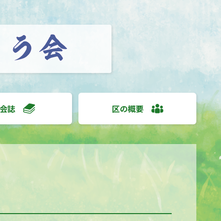
会誌
区の概要