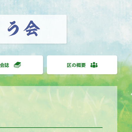
会誌
区の概要