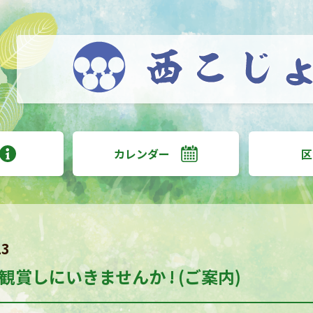
カレンダー
区
23
観賞しにいきませんか ! (ご案内)