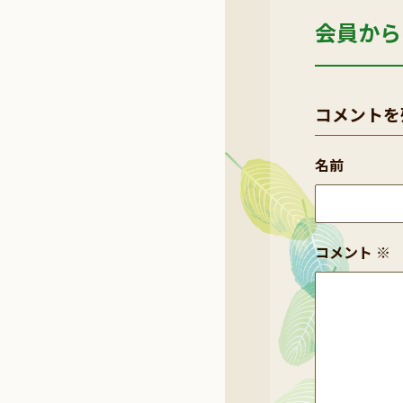
会員から
コメントを
名前
コメント
※