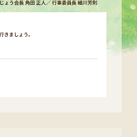
じょう会長 角田 正人／ 行事委員長 細川芳則
に行きましょう。