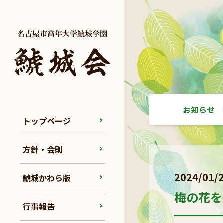
お知らせ
トップページ
方針・会則
2024/01/
鯱城かわら版
梅の花を
行事報告