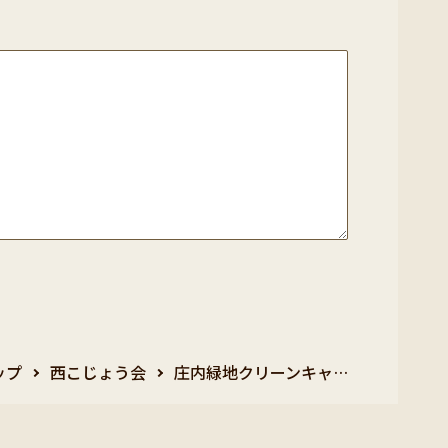
ップ
西こじょう会
庄内緑地クリーンキャ…