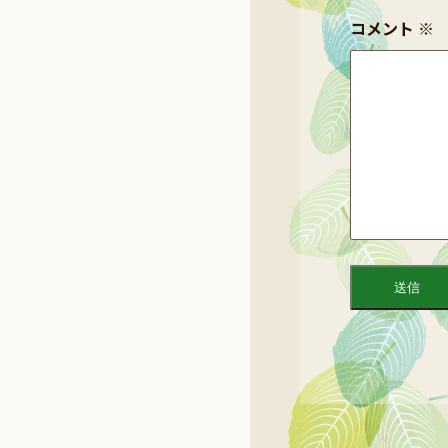
コメント
※