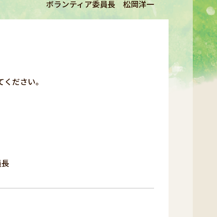
ボランティア委員長 松岡洋一
てください。
長