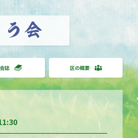
会誌
区の概要
1:30