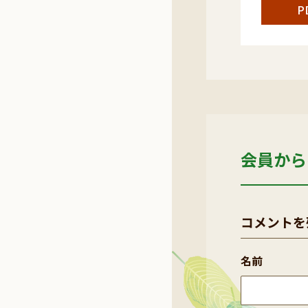
P
会員から
コメントを
名前