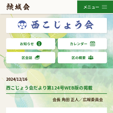
お知らせ
カレンダー
区会誌
区の概要
2024/12/16
西こじょう会だより第124号WEB版の掲載
会長 角田 正人／広報委員会