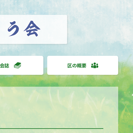
会誌
区の概要