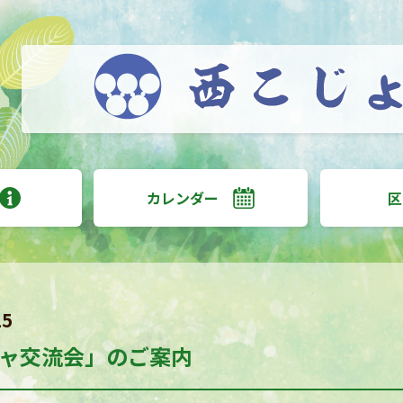
カレンダー
区
15
ャ交流会」のご案内