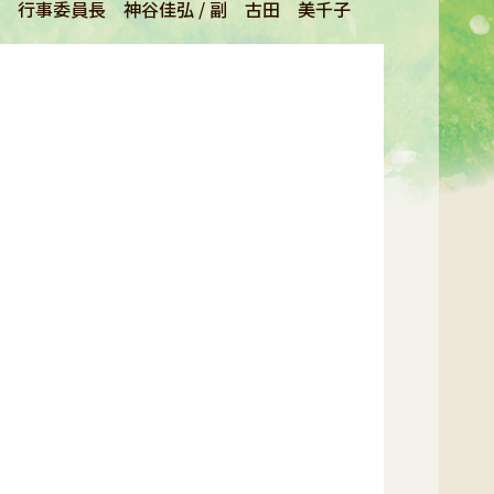
行事委員長 神谷佳弘 / 副 古田 美千子