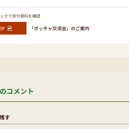
リックで添付資料を確認
DF
「ボッチャ交流会」のご案内
のコメント
残す