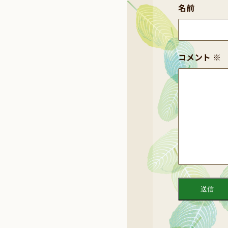
名前
コメント
※