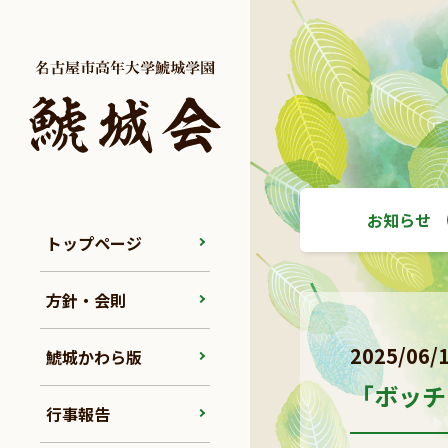
お知らせ
トップページ
方針・会則
2025/06/
鯱城かわら版
「ボッチ
行事報告