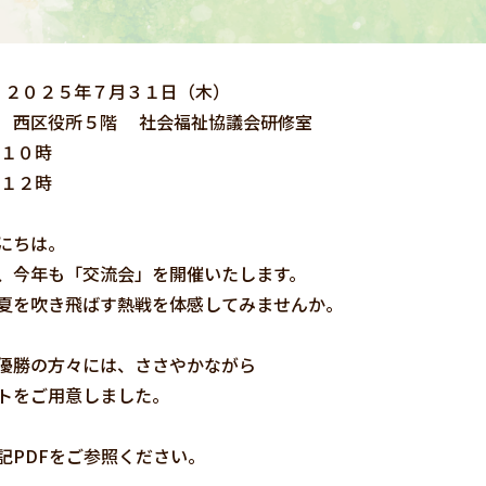
日 ２０２５年７月３１日（木）
 西区役所５階 社会福祉協議会研修室
 １０時
 １２時
にちは。
、今年も「交流会」を開催いたします。
夏を吹き飛ばす熱戦を体感してみませんか。
優勝の方々には、ささやかながら
トをご用意しました。
記PDFをご参照ください。