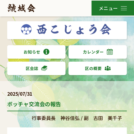
お知らせ
カレンダー
区会誌
区の概要
2025/07/31
ボッチャ交流会の報告
行事委員長 神谷佳弘 / 副 古田 美千子