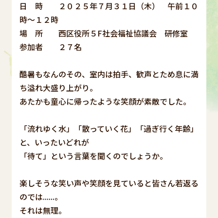
日 時 ２０２５年７月３１日（木） 午前１０
時～１２時
場 所 西区役所５F社会福祉協議会 研修室
参加者 ２７名
酷暑もなんのその、室内は拍手、歓声とため息に満
ち溢れ大盛り上がり。
あたかも童心に帰ったような笑顔が素敵でした。
「流れゆく水」「散っていく花」「過ぎ行く年齢」
と、いったいどれが
「待て」という言葉を聞くのでしょうか。
楽しそうな笑い声や笑顔を見ていると皆さん若返る
のでは......。
それは無理。