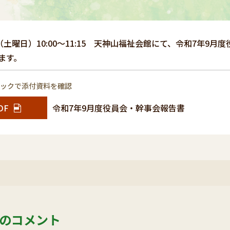
日（土曜日）10:00～11:15 天神山福祉会館にて、令和7年
ます。
リックで添付資料を確認
DF
令和7年9月度役員会・幹事会報告書
のコメント