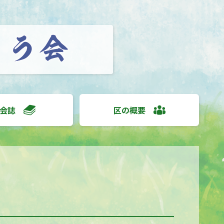
会誌
区の概要