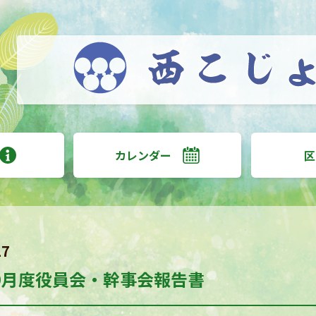
カレンダー
区
17
9月度役員会・幹事会報告書