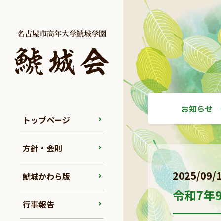
お知らせ
トップページ
方針・会則
2025/09/
鯱城かわら版
令和7年
行事報告