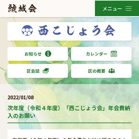
お知らせ
カレンダー
区会誌
区の概要
2022/01/08
次年度（令和４年度）「西こじょう会」年会費納
入のお願い