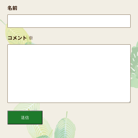
名前
コメント
※