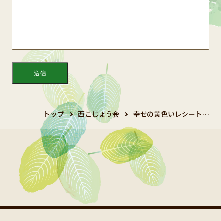
トップ
西こじょう会
幸せの黄色いレシート…
Copyright 2024 鯱城会