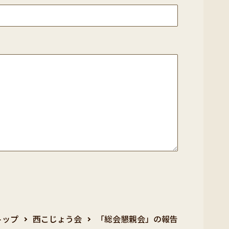
トップ
西こじょう会
「総会懇親会」の報告