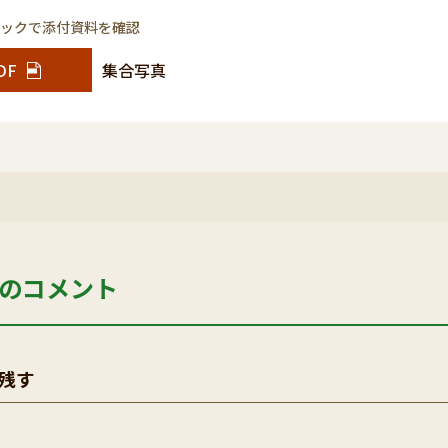
リックで添付資料を確認
DF
集合写真
のコメント
残す