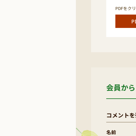
PDFをク
P
会員から
コメントを
名前