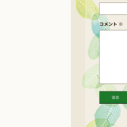
コメント
※