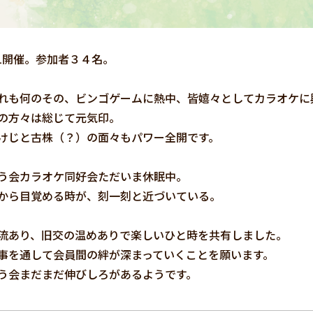
4.21開催。参加者３４名。
れも何のその、ビンゴゲームに熱中、皆嬉々としてカラオケに
の方々は総じて元気印。
けじと古株（？）の面々もパワー全開です。
う会カラオケ同好会ただいま休眠中。
から目覚める時が、刻一刻と近づいている。
流あり、旧交の温めありで楽しいひと時を共有しました。
事を通して会員間の絆が深まっていくことを願います。
う会まだまだ伸びしろがあるようです。