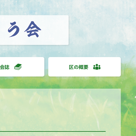
会誌
区の概要