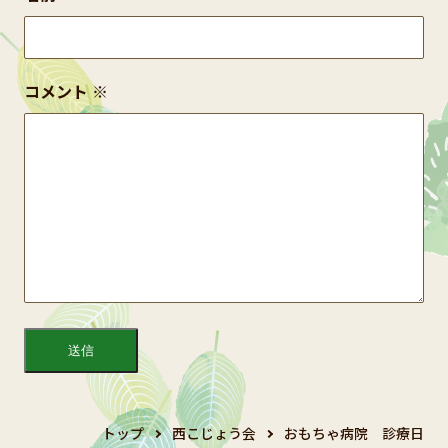
コメント
※
トップ
西こじょう会
おもちゃ病院 診療日