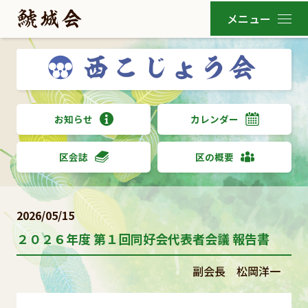
お知らせ
カレンダー
区会誌
区の概要
2026/05/15
２０２６年度 第１回同好会代表者会議 報告書
副会長 松岡洋一