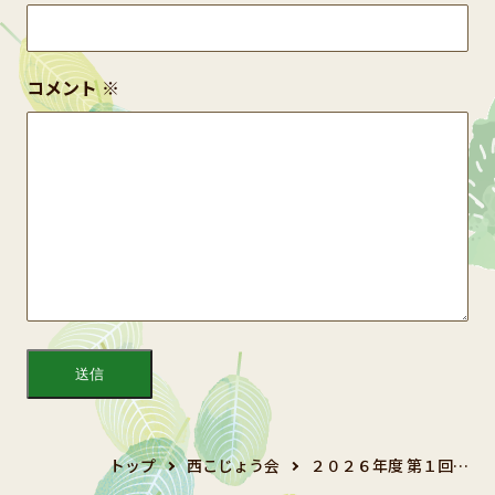
コメント
※
トップ
西こじょう会
２０２６年度 第１回…