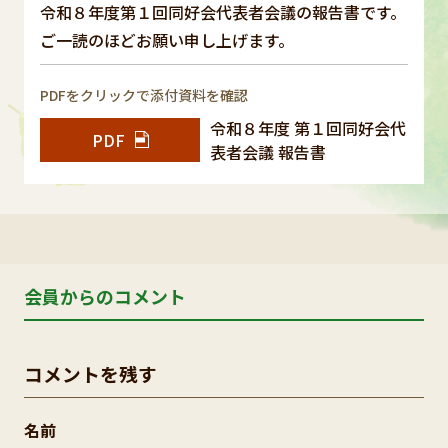
令和８年度第１回同好会代表者会議の報告書です。
ご一読のほどお願い申し上げます。
PDFをクリックで添付資料を確認
令和８年度 第１回同好会代
PDF
表者会議 報告書
会員からのコメント
コメントを残す
名前