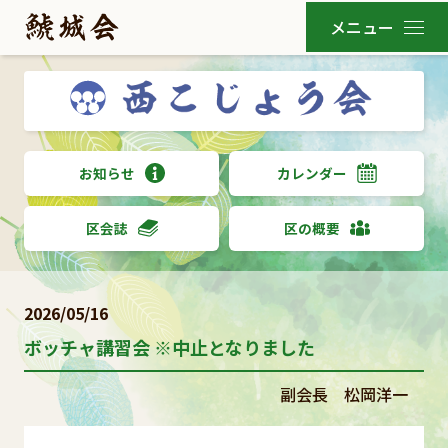
お知らせ
カレンダー
区会誌
区の概要
2026/05/16
ボッチャ講習会 ※中止となりました
副会長 松岡洋一