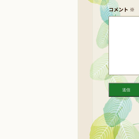
コメント
※