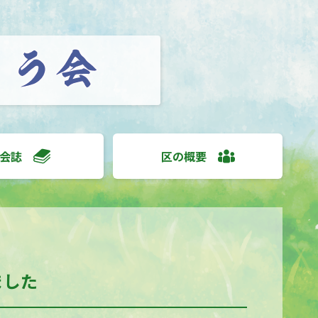
会誌
区の概要
ました