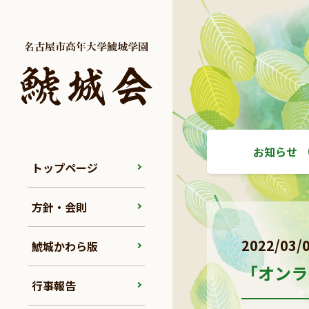
お知らせ
トップページ
方針・会則
2022/03/
鯱城かわら版
「オンラ
行事報告