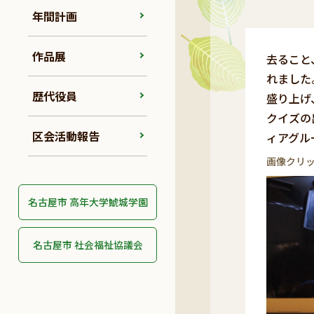
年間計画
作品展
去ること
れました
歴代役員
盛り上げ
クイズの
区会活動報告
ィアグル
画像クリ
名古屋市 高年大学鯱城学園
名古屋市 社会福祉協議会