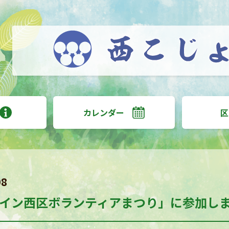
カレンダー
区
08
イン西区ボランティアまつり」に参加し