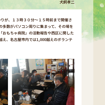
犬飼孝二
つりが、１３時３０分～１５時前まで開催さ
の多数がパソコン周りに集まって、その場を
「おもちゃ病院」の活動報告や西区に関した
え、名古屋市内では1,000越えのボランテ