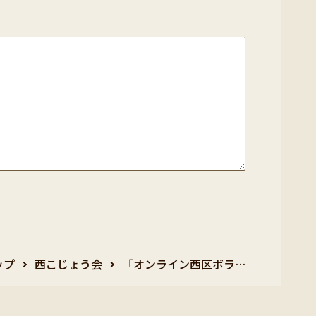
ップ
西こじょう会
「オンライン西区ボラ…