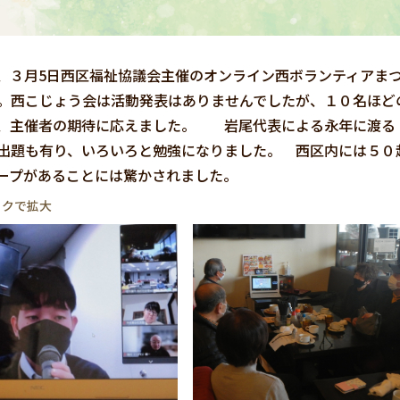
、３月5日西区福祉協議会主催のオンライン西ボランティアま
。西こじょう会は活動発表はありませんでしたが、１０名ほど
、主催者の期待に応えました。 岩尾代表による永年に渡る
出題も有り、いろいろと勉強になりました。 西区内には５０越
ープがあることには驚かされました。
ックで拡大