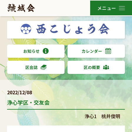
お知らせ
カレンダー
区会誌
区の概要
2022/12/08
浄心学区・交友会
浄心1 桃井俊明