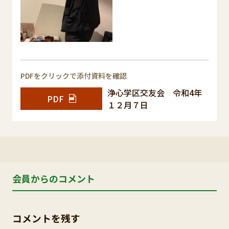
PDFをクリックで添付資料を確認
浄心学区交友会 令和4年
PDF
１２月７日
会員からのコメント
コメントを残す