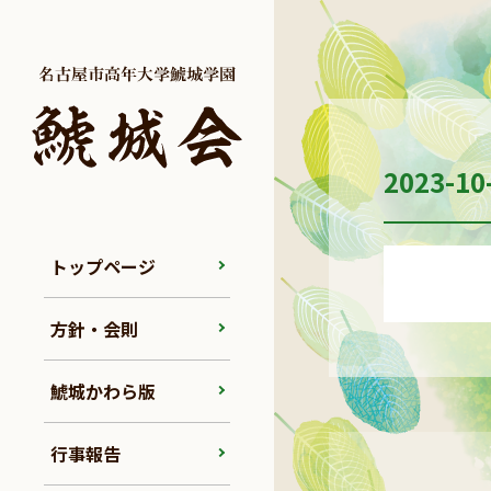
2023-10
トップページ
方針・会則
鯱城かわら版
行事報告