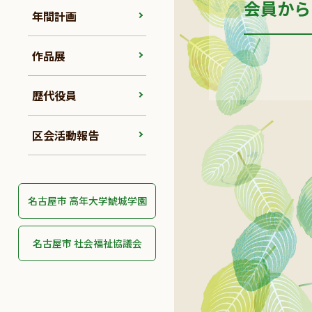
会員から
年間計画
作品展
歴代役員
区会活動報告
名古屋市 高年大学鯱城学園
名古屋市 社会福祉協議会