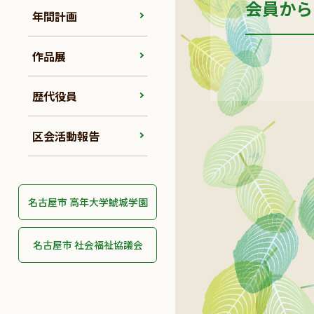
会員から
年間計画
作品展
歴代役員
区会活動報告
名古屋市 高年大学鯱城学園
名古屋市 社会福祉協議会