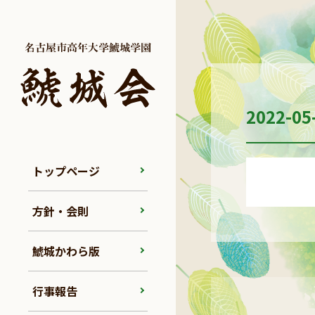
2022-05
トップページ
方針・会則
鯱城かわら版
行事報告