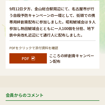
9月12日夕方、金山総合駅周辺にて、名古屋市が行
う自殺予防キャンペーンの一環として、街頭での携
帯用絆創膏配布に参加しました。昭和鯱城会は９人
参加し熱田鯱城会とともに一人100個を分担、地下
鉄中央改札近辺にて通行人に配布しました。
PDFをクリックで添付資料を確認
こころの絆創膏キャンペー
PDF
ン配布
会員からのコメント