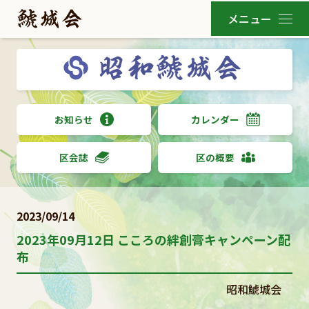
お知らせ
カレンダー
区会誌
区の概要
2023/09/14
2023年09月12日 こころの絆創膏キャンペーン配
布
昭和鯱城会