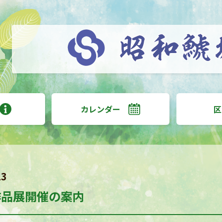
カレンダー
区
13
作品展開催の案内