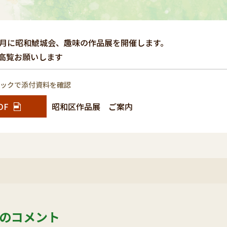
0月に昭和鯱城会、趣味の作品展を開催します。
高覧お願いします
リックで添付資料を確認
DF
昭和区作品展 ご案内
のコメント