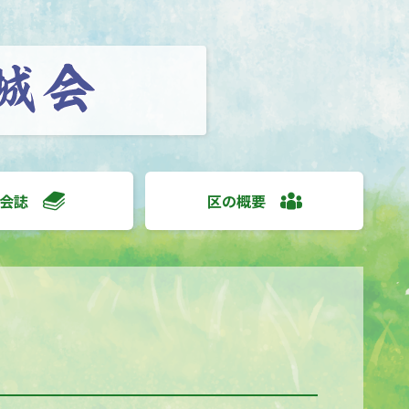
会誌
区の概要