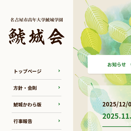
お知らせ
トップページ
方針・会則
2025/12/
鯱城かわら版
2025
行事報告