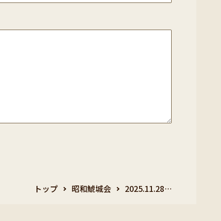
トップ
昭和鯱城会
2025.11.28…