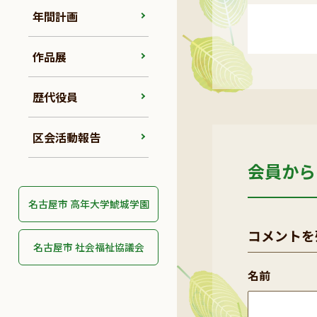
年間計画
作品展
歴代役員
区会活動報告
会員から
名古屋市 高年大学鯱城学園
コメントを
名古屋市 社会福祉協議会
名前