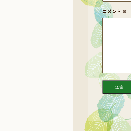
コメント
※