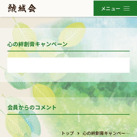
心の絆創膏キャンペーン
会員からのコメント
トップ
心の絆創膏キャンペー…