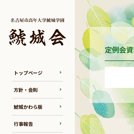
定例会資
トップページ
方針・会則
鯱城かわら版
行事報告