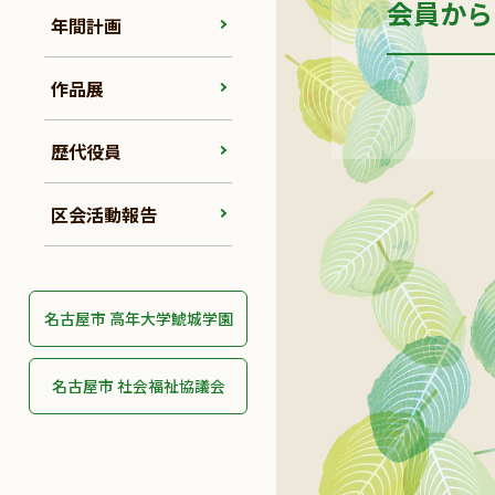
会員から
年間計画
作品展
歴代役員
区会活動報告
名古屋市 高年大学鯱城学園
名古屋市 社会福祉協議会