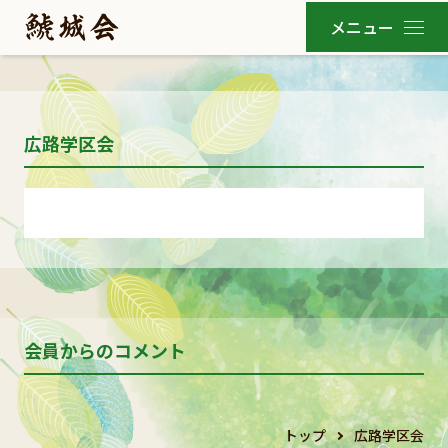
広路学区会
会員からのコメント
トップ
広路学区会