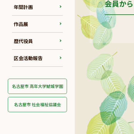
会員から
年間計画
作品展
歴代役員
区会活動報告
名古屋市 高年大学鯱城学園
名古屋市 社会福祉協議会