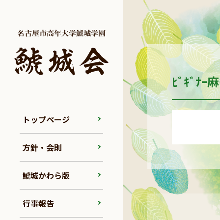
ﾋﾞｷﾞﾅｰ
トップページ
方針・会則
鯱城かわら版
行事報告