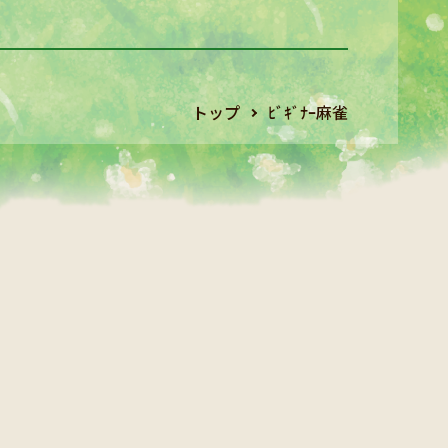
トップ
ﾋﾞｷﾞﾅｰ麻雀