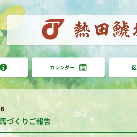
カレンダー
区
16
馬づくりご報告