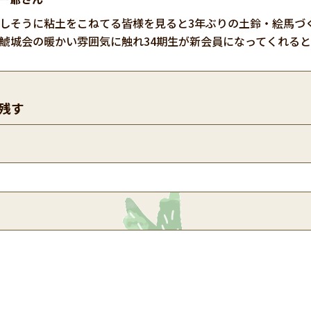
しそうに粘土をこねてる皆様を見ると3年ぶりの土鈴・絵馬づ
鯱城会の暖かい雰囲気に触れ34期生が新会員になってくれる
残す