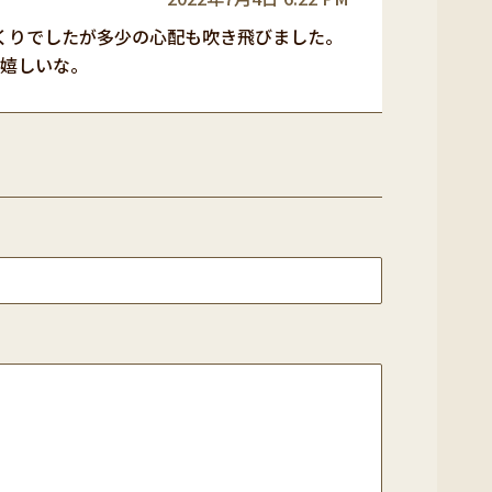
くりでしたが多少の心配も吹き飛びました。
と嬉しいな。