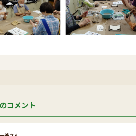
のコメント
ー爺さん