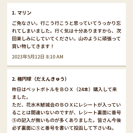
マリン
ご免なさい。行こう行こうと思っていてうっかり忘
れてしまいました。行く気は十分ありますから、次
回楽しみにしていてください。山のように頑張って
買い物してきます！
2023年5月12日 8:10 AM
楕円球（だえんきゅう）
昨日はペットボトルをＢＯＸ（24本）購入して来
ました。
ただ、花水木鯱城会のＢＯＸにレシートが入ってい
ることは間違いないのですが、レシート裏面に番号
⑤の記入が無いものが多くありました。皆さん今後
必ず裏面に⑤と番号を書いて投函して下さいね。