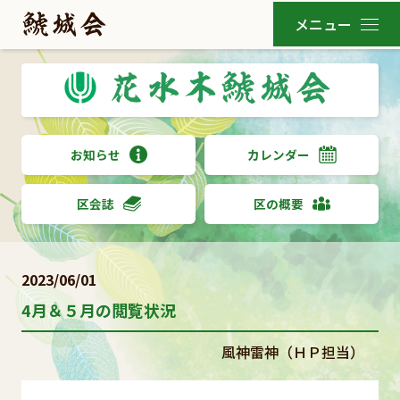
お知らせ
カレンダー
区会誌
区の概要
2023/06/01
4月＆５月の閲覧状況
風神雷神（ＨＰ担当）