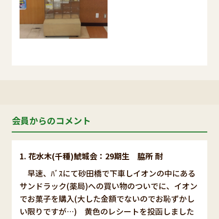
会員からのコメント
花水木(千種)鯱城会：29期生 脇所 耐
早速、ﾊﾞｽにて砂田橋で下車しイオンの中にある
サンドラック(薬局)への買い物のついでに、イオン
でお菓子を購入(大した金額でないのでお恥ずかし
い限りですが…) 黄色のレシートを投函しました