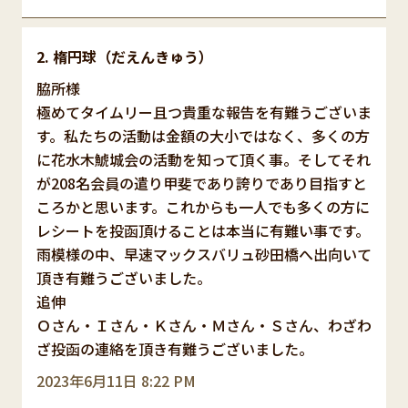
楕円球（だえんきゅう）
脇所様
極めてタイムリー且つ貴重な報告を有難うございま
す。私たちの活動は金額の大小ではなく、多くの方
に花水木鯱城会の活動を知って頂く事。そしてそれ
が208名会員の遣り甲斐であり誇りであり目指すと
ころかと思います。これからも一人でも多くの方に
レシートを投函頂けることは本当に有難い事です。
雨模様の中、早速マックスバリュ砂田橋へ出向いて
頂き有難うございました。
追伸
Ｏさん・Ｉさん・Ｋさん・Ｍさん・Ｓさん、わざわ
ざ投函の連絡を頂き有難うございました。
2023年6月11日 8:22 PM