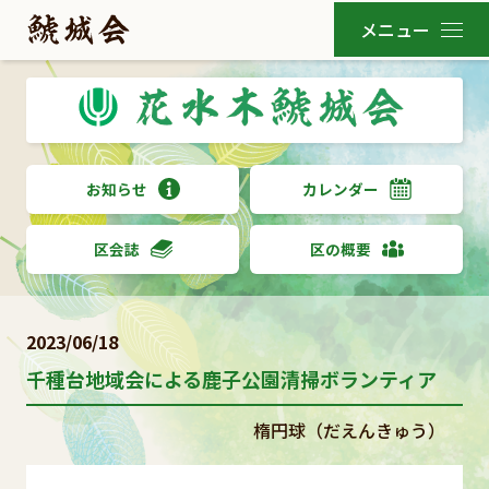
お知らせ
カレンダー
区会誌
区の概要
2023/06/18
千種台地域会による鹿子公園清掃ボランティア
楕円球（だえんきゅう）