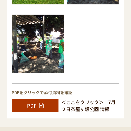
PDFをクリックで添付資料を確認
＜ここをクリック＞ 7月
PDF
２日茶屋ヶ坂公園 清掃