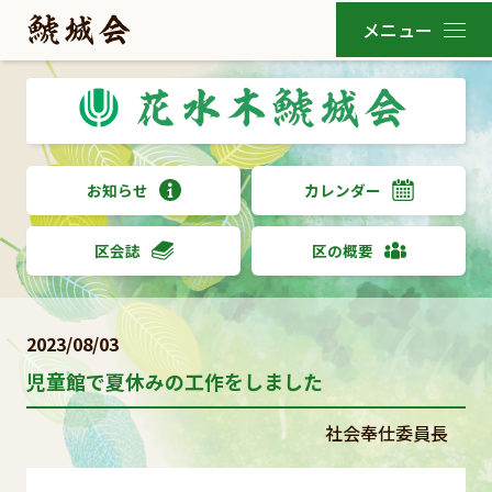
お知らせ
カレンダー
区会誌
区の概要
2023/08/03
児童館で夏休みの工作をしました
社会奉仕委員長