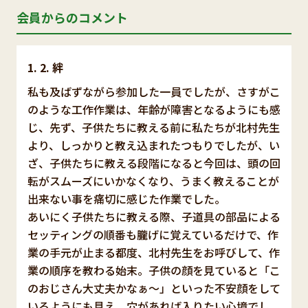
会員からのコメント
2. 絆
私も及ばずながら参加した一員でしたが、さすがこ
のような工作作業は、年齢が障害となるようにも感
じ、先ず、子供たちに教える前に私たちが北村先生
より、しっかりと教え込まれたつもりでしたが、い
ざ、子供たちに教える段階になると今回は、頭の回
転がスムーズにいかなくなり、うまく教えることが
出来ない事を痛切に感じた作業でした。
あいにく子供たちに教える際、子道具の部品による
セッティングの順番も朧げに覚えているだけで、作
業の手元が止まる都度、北村先生をお呼びして、作
業の順序を教わる始末。子供の顔を見ていると「こ
のおじさん大丈夫かなぁ～」といった不安顔をして
いるようにも見え、穴があれば入りたい心境でし