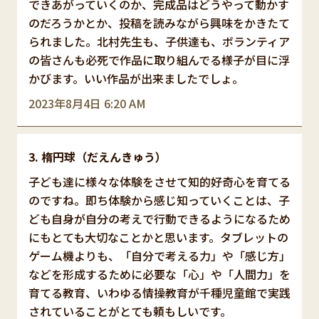
できあがっていくのか、完成品はどうやって動かす
のだろうかとか、投稿を読みながら興味をかきたて
られました。北村先生も、子供達も、ボランティア
の皆さんも必死で作品に取り組んでる様子が目に浮
かびます。いい作品が出来ましたでしょ。
2023年8月4日 6:20 AM
楕円球（だえんきゅう）
子ども達に様々な体験をさせて知的好奇心を育てる
のですね。即ち体験から感じ知っていくことは、子
ども自身が自分の考えで行動できるようになるため
にもとても大切なことかと思います。タブレットの
ゲーム機よりも、「自分で考える力」や「感じ方」
などを形成するために必要な「心」や「人間力」を
育てる教育、いわゆる情操教育が千種児童館で実践
されていることがとても頼もしいです。