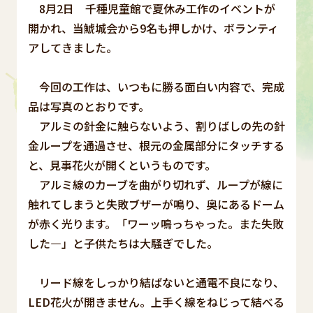
8月2日 千種児童館で夏休み工作のイベントが
開かれ、当鯱城会から9名も押しかけ、ボランティ
アしてきました。
今回の工作は、いつもに勝る面白い内容で、完成
品は写真のとおりです。
アルミの針金に触らないよう、割りばしの先の針
金ループを通過させ、根元の金属部分にタッチする
と、見事花火が開くというものです。
アルミ線のカーブを曲がり切れず、ループが線に
触れてしまうと失敗ブザーが鳴り、奥にあるドーム
が赤く光ります。「ワーッ鳴っちゃった。また失敗
した―」と子供たちは大騒ぎでした。
リード線をしっかり結ばないと通電不良になり、
LED花火が開きません。上手く線をねじって結べる