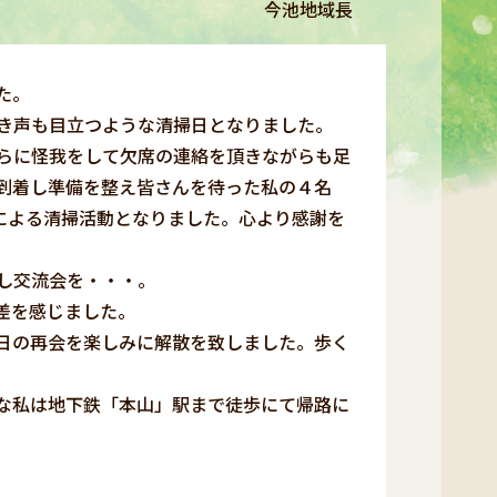
今池地域長
た。
き声も目立つような清掃日となりました。
らに怪我をして欠席の連絡を頂きながらも足
到着し準備を整え皆さんを待った私の４名
による清掃活動となりました。心より感謝を
し交流会を・・・。
差を感じました。
日の再会を楽しみに解散を致しました。歩く
な私は地下鉄「本山」駅まで徒歩にて帰路に