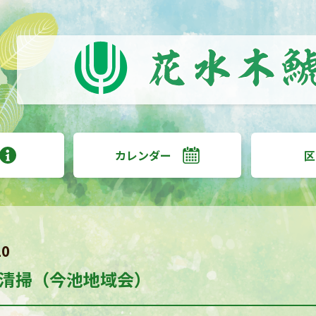
カレンダー
区
20
清掃（今池地域会）