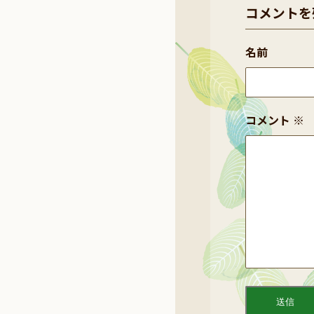
コメントを
名前
コメント
※