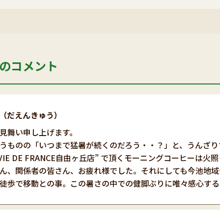
のコメント
（だえんきゅう）
見舞い申し上げます。
うものの「いつまで猛暑が続くのだろう・・？」と、うんざり
“VIE DE FRANCE自由ヶ丘店” で頂くモーニングコーヒー
ん、関係者の皆さん、お疲れ様でした。それにしても今池地域
徒歩で移動との事。この暑さの中での健脚ぶりに唯々感心する