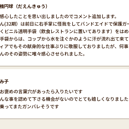
楕円球（だえんきゅう）
感心したことを思い出しましたのでコメント追加します。
ん(32期）は前日に右手掌に怪我をしてバンドエイドで保護
くビニル透明手袋（飲食レストランに置いてあります）をはめ
手袋からは、コップから水を注ぐかのように汗が流れ出て来て
ィアでもその献身的な仕事ぶりに敬服しておりましたが、何事
んのその姿勢に唯々感心させられました。
み子
お褒めの言葉穴があったら入りたいです
んな事を認めて下さる機会がないのでとても嬉しくなりました
乗ってまたガンバレそうです