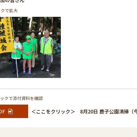
参加の皆さん
ックで拡大
リックで添付資料を確認
DF
＜ここをクリック＞ 8月20日 鹿子公園清掃（