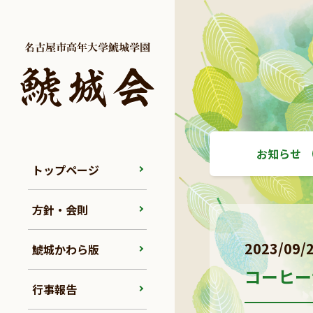
お知らせ
トップページ
方針・会則
2023/09/
鯱城かわら版
コーヒー
行事報告