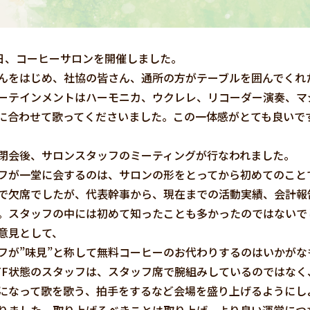
日、コーヒーサロンを開催しました。
をはじめ、社協の皆さん、通所の方がテーブルを囲んでくれ
テインメントはハーモニカ、ウクレレ、リコーダー演奏、マ
に合わせて歌ってくださいました。この一体感がとても良いで
会後、サロンスタッフのミーティングが行なわれました。
が一堂に会するのは、サロンの形をとってから初めてのことで
で欠席でしたが、代表幹事から、現在までの活動実績、会計報
。スタッフの中には初めて知ったことも多かったのではないで
意見として、
フが”味見”と称して無料コーヒーのお代わりするのはいかがな
FF状態のスタッフは、スタッフ席で腕組みしているのではな
なって歌を歌う、拍手をするなど会場を盛り上げるようにし