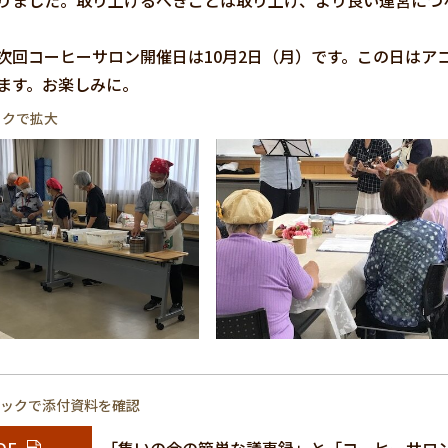
りました。取り上げるべきことは取り上げ、より良い運営につ
回コーヒーサロン開催日は10月2日（月）です。この日はア
ます。お楽しみに。
ックで拡大
リックで添付資料を確認