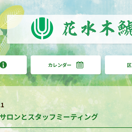
カレンダー
区
21
サロンとスタッフミーティング