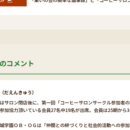
DF
「集いの会の簡単な議事録」と「コーヒーサロ
のコメント
（だえんきゅう）
はサロン閉店後に、第一回「コーヒーサロンサークル参加者の
参加協力頂いている会員27名中19名が出席。会員は25期から
城学園ＯＢ・ＯＧは「仲間との絆づくりと社会的活動への参加