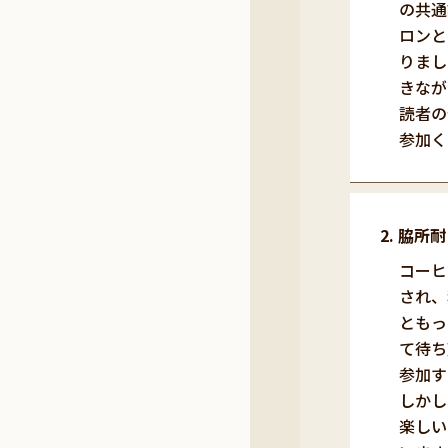
の共通
ロンと
りまし
きなが
読者の
参加く
脇所耐
コーヒ
され、
ともっ
て待ち
参加す
しかし
楽しい