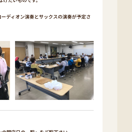
なげたいものです。
コーディオン演奏とサックスの演奏が予定さ