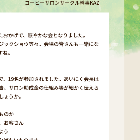
コーヒーサロンサークル幹事KAZ
たおかげで、賑やかな会となりました。
ジックショウ等々。会場の皆さんも一緒にな
すね。
、19名が参加されました。あいにく会長は
告、サロン助成金の仕組み等が細かく伝えら
しょうか。
ものか
く、お客さん
よう