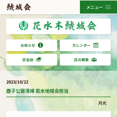
お知らせ
カレンダー
区会誌
区の概要
2023/10/22
鹿子公園清掃 若水地域会担当
月光