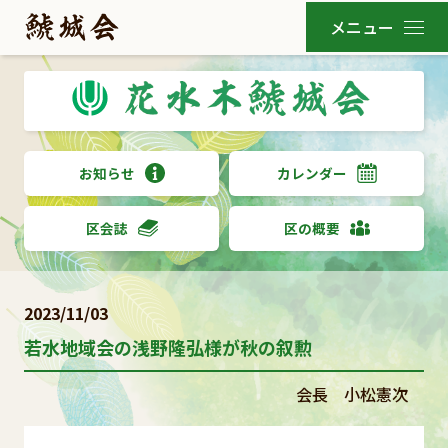
お知らせ
カレンダー
区会誌
区の概要
2023/11/03
若水地域会の浅野隆弘様が秋の叙勲
会長 小松憲次