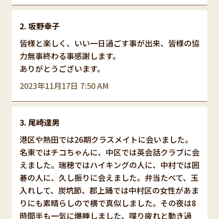
坂野幸子
皆様と楽しく、いい一日過ごす事が出来、皆様の協
力無事終わる事感謝します。
ありがとうございます。
2023年11月17日 7:50 AM
尾崎達男
港区や熱田では26期クラスメイトに会いました。
名東ではチコちゃんに、中区では英会話クラブに会
えました。瑞穂ではハイキングの人に、中村では囲
碁の人に、久し振りに会えました。弁当たべて、玉
入れして、炭坑節、郡上踊では中村区の女性があま
りにも素晴らしので横で真似しました。その夜は8
時間半も一気に爆睡しました、喋り疲れと動き過