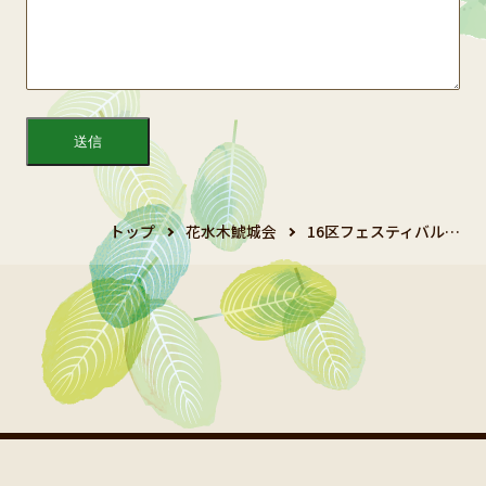
トップ
花水木鯱城会
16区フェスティバル…
Copyright 2024 鯱城会