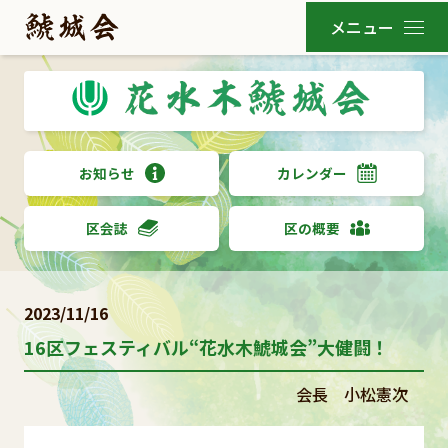
お知らせ
カレンダー
区会誌
区の概要
2023/11/16
16区フェスティバル“花水木鯱城会”大健闘！
会長 小松憲次