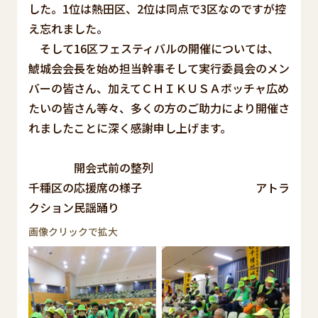
した。1位は熱田区、2位は同点で3区なのですが控
え忘れました。
そして16区フェスティバルの開催については、
鯱城会会長を始め担当幹事そして実行委員会のメン
バーの皆さん、加えてＣＨＩＫＵＳＡボッチャ広め
たいの皆さん等々、多くの方のご助力により開催さ
れましたことに深く感謝申し上げます。
開会式前の整列
千種区の応援席の様子 アトラ
クション民謡踊り
画像クリックで拡大