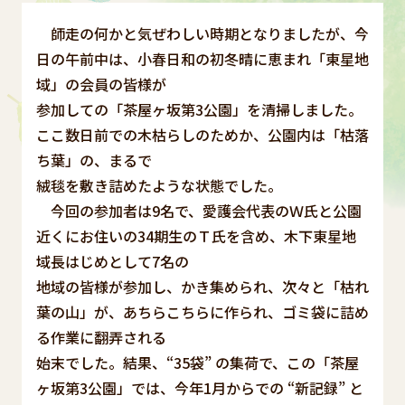
師走の何かと気ぜわしい時期となりましたが、今
日の午前中は、小春日和の初冬晴に恵まれ「東星地
域」の会員の皆様が
参加しての「茶屋ヶ坂第3公園」を清掃しました。
ここ数日前での木枯らしのためか、公園内は「枯落
ち葉」の、まるで
絨毯を敷き詰めたような状態でした。
今回の参加者は9名で、愛護会代表のＷ氏と公園
近くにお住いの34期生のＴ氏を含め、木下東星地
域長はじめとして7名の
地域の皆様が参加し、かき集められ、次々と「枯れ
葉の山」が、あちらこちらに作られ、ゴミ袋に詰め
る作業に翻弄される
始末でした。結果、“35袋” の集荷で、この「茶屋
ヶ坂第3公園」では、今年1月からでの “新記録” と