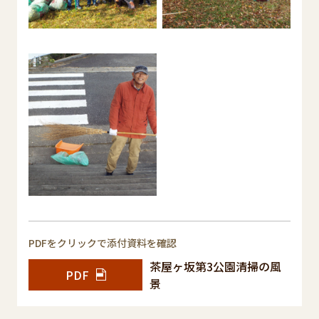
PDFをクリックで添付資料を確認
茶屋ヶ坂第3公園清掃の風
PDF
景