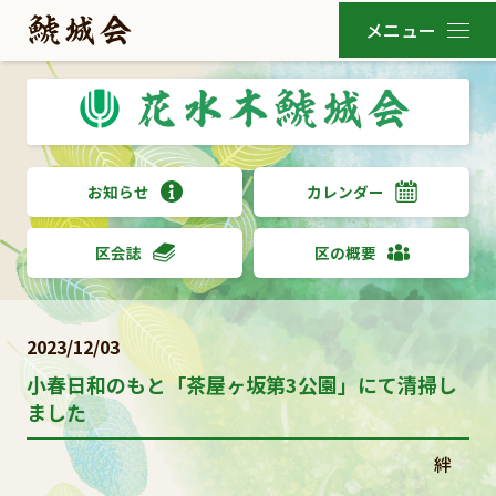
お知らせ
カレンダー
区会誌
区の概要
2023/12/03
小春日和のもと「茶屋ヶ坂第3公園」にて清掃し
ました
絆