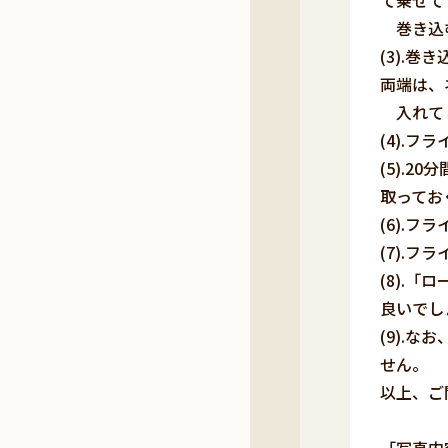
て乗せて
巻き込
(3).
両端は、
入れて
(4).
(5).
取ってお
(6).
(7).
(8).
良いでし
(9).
せん。
以上、ご