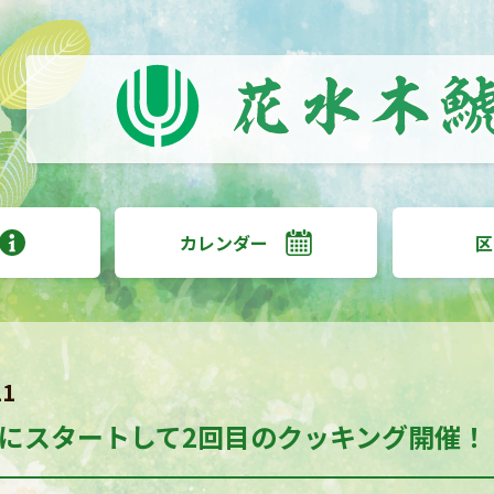
カレンダー
区
21
にスタートして2回目のクッキング開催！