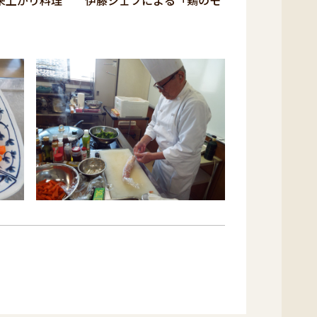
来上がり料理 伊藤シェフによる「鶏のモ