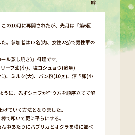
絆
この10月に再開されたが、先月は「第6回
。参加者は13名(内、女性2名)で男性軍の
ロール蒸し焼き)」料理です。
、オリーブ油(小)、塩コシュョウ(適量)
1)、ミルク(大)、パン粉(10ｇ)、溶き卵(小
ように、先ずシェフが作り方を順序立てて解
上げていく方法となりました。
、棒で叩いて更に平らにする。
の真ん中あたりにパブリカとオクラを横に並べ