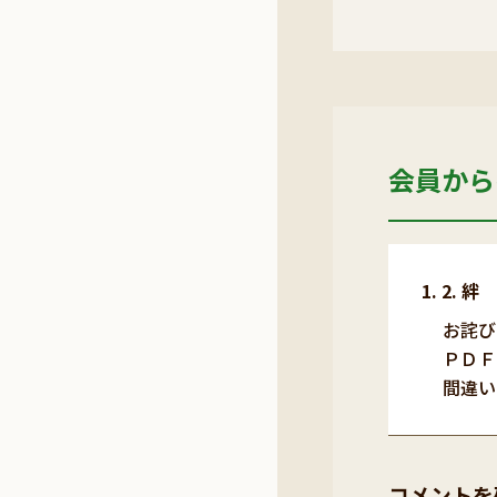
会員から
2. 絆
お詫び
ＰＤＦ
間違い
コメントを