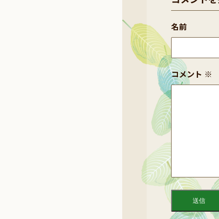
名前
コメント
※