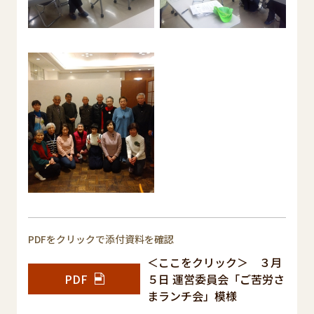
PDFをクリックで添付資料を確認
＜ここをクリック＞ ３月
PDF
５日 運営委員会「ご苦労さ
まランチ会」模様