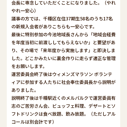
会長に専念していただくことになりました。（やれ
やれ一安心）
議事の方では、千種区在住37期生58名のうち17名
の新規入会者がありこちらも一安心です。
最後に特別参加の今池地域長さんから「地域会経費
を年度当初に前渡ししてもらえないか」と要望があ
り、その場で「来年度から実施します」と即決しま
した。どこかみたいに裏金作りに走らず適正な管理
をお願いします。
運営委員会終了後はウィメンズマラソン ボランテ
ィアに参加する人たちに社会奉仕委員長から説明が
ありました。
説明終了後は千種駅近くのメルパルクで運営委員有
志のご苦労さん会、ビュッフェ料理、デザートとソ
フトドリンクは食べ放題、飲み放題。（ただしアル
コールは別会計です）