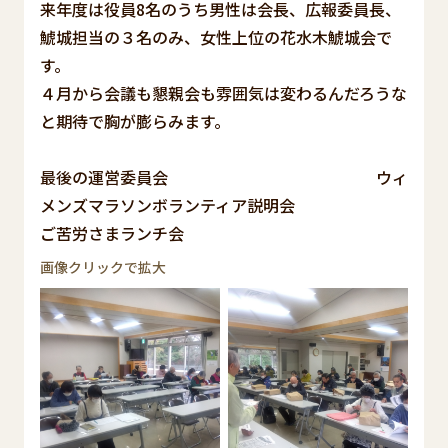
来年度は役員8名のうち男性は会長、広報委員長、
鯱城担当の３名のみ、女性上位の花水木鯱城会で
す。
４月から会議も懇親会も雰囲気は変わるんだろうな
と期待で胸が膨らみます。
最後の運営委員会 ウィ
メンズマラソンボランティア説明会
ご苦労さまランチ会
画像クリックで拡大