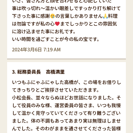
いざ、皆さん方と顔を合わせると心配していた
事は吹っ切れ〜温かい眼差しですっかり打ち解けて
下さった事に感謝
の言葉しかありません
料理
は勿論ですが私の心
までしっかりとこの雰囲気
に溶け込ませた事にお礼です。
いい時間を過ごすことが今の私の宝です。
2024年3月6日 7:19 AM
総務委員長 高橋満里
いつもふにゃふにゃした高橋が、この場をお借りし
てきっちりとご挨拶させていただきます。
小松会長、並々ならぬほどお世話になりました。そ
して役員のみな様、運営委員の皆さま、いつも我慢
して温かく見守っていてくださって有り難うござい
ました。体の不調もあってあまり実は無理はしませ
んでした。そのわがままを通させてくださった皆様