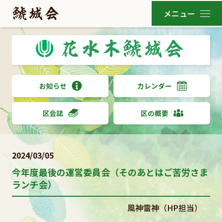
お知らせ
カレンダー
区会誌
区の概要
2024/03/05
今年度最後の運営委員会（そのあとはご苦労さま
ランチ会）
風神雷神（HP担当）