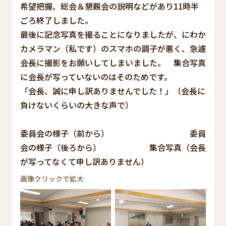
希望把握、総会＆懇親会の説明などがあり11時半
ごろ終了しました。
最後に記念写真を撮ることになりましたが、にわか
カメラマン（私です）のスマホの調子が悪く、急遽
会長に撮影をお願いしてしまいました。 集合写真
に会長が写っていないのはそのためです。
「会長、誠に申し訳ありませんでした！」（会長に
負けないくらいの大きな声で）
委員会の様子（前から） 委員
会の様子（後ろから） 集合写真（会長
が写ってなくて申し訳ありません）
画像クリックで拡大