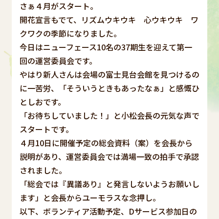
さぁ４月がスタート。
開花宣言もでて、リズムウキウキ 心ウキウキ ワ
クワクの季節になりました。
今日はニューフェース10名の37期生を迎えて第一
回の運営委員会です。
やはり新人さんは会場の富士見台会館を見つけるの
に一苦労、「そういうときもあったなぁ」と感慨ひ
としおです。
「お待ちしていました！」と小松会長の元気な声で
スタートです。
４月10日に開催予定の総会資料（案）を会長から
説明があり、運営委員会では満場一致の拍手で承認
されました。
「総会では『異議あり』と発言しないようお願いし
ます」と会長からユーモラスな念押し。
以下、ボランティア活動予定、Dサービス参加日の