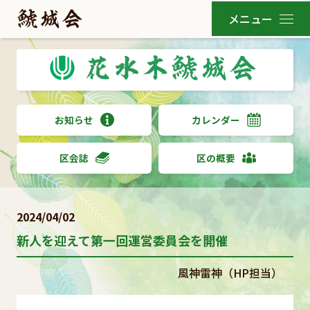
お知らせ
カレンダー
区会誌
区の概要
2024/04/02
新人を迎えて第一回運営委員会を開催
風神雷神（HP担当）