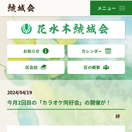
お知らせ
カレンダー
区会誌
区の概要
2024/04/19
今月2回目の「カラオケ同好会」の開催が！
絆