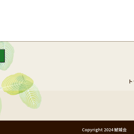
ト
Copyright 2024 鯱城会