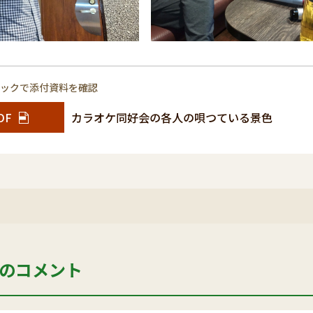
リックで添付資料を確認
DF
カラオケ同好会の各人の唄つている景色
のコメント