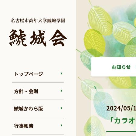
お知らせ
トップページ
方針・会則
2024/05/
鯱城かわら版
「カラオ
行事報告