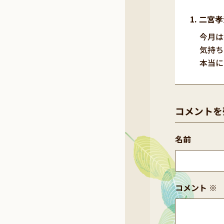
二宮孝
今月は
気持ち
本当に
コメントを
名前
コメント
※