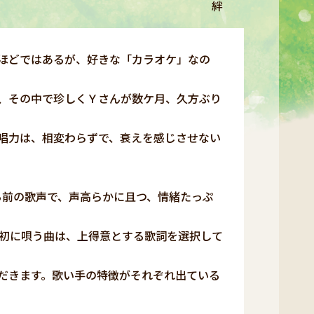
絆
ほどではあるが、好きな「カラオケ」なの
が、その中で珍しくＹさんが数ケ月、久方ぶり
唱力は、相変わらずで、衰えを感じさせない
前の歌声で、声高らかに且つ、情緒たっぷ
最初に唄う曲は、上得意とする歌詞を選択して
だきます。歌い手の特徴がそれぞれ出ている