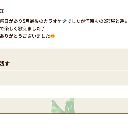
江
祭日があり5月最後のカラオケ
でしたが何時もの2部屋と違
で楽しく歌えました♪
ありがとうございました
残す