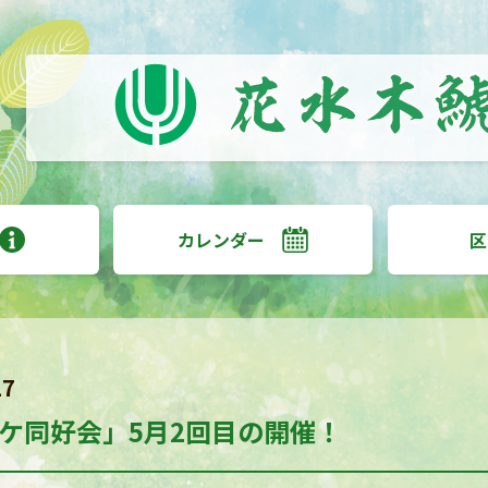
カレンダー
区
17
ケ同好会」5月2回目の開催！