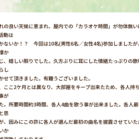
の良い天候に恵まれ、屋内での「カラオケ時間」が勿体無い
活動は
かないか！？ 今回は10名(男性6名／女性4名)参加しました
懐か
じ、嬉しい限りでした。久方ぶりに耳にした情緒たっぷりの歌
らし
かせて頂きました。有難うございました。
ここ2ケ月とは異なり、大部屋をキープ出来たため、各人持ち
事が
た。所要時間約3時間、各人4曲を歌う事が出来ました。各人
と思
が、因みにこの許に各人が選んだ最初の曲名を披露させていた
いか