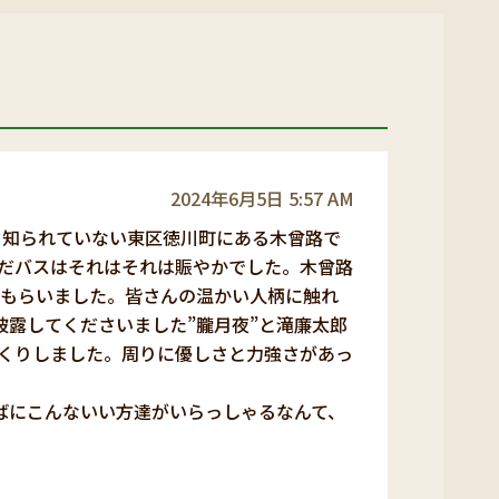
2024年6月5日 5:57 AM
と知られていない東区徳川町にある木曾路で
んだバスはそれはそれは賑やかでした。木曾路
てもらいました。皆さんの温かい人柄に触れ
披露してくださいました”朧月夜”と滝廉太郎
っくりしました。周りに優しさと力強さがあっ
ばにこんないい方達がいらっしゃるなんて、