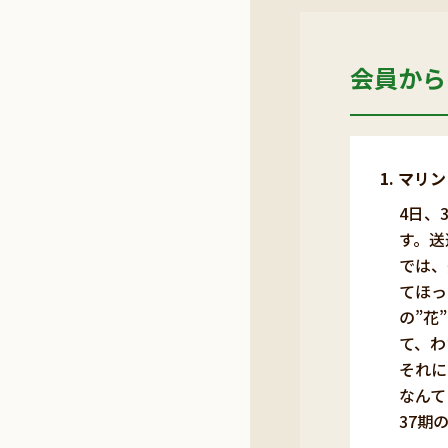
会員から
マリン
4日、
す。送
では、
てほっ
の”花
て、わ
それに
なんて
37期