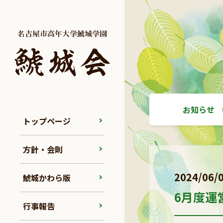
お知らせ
トップページ
方針・会則
2024/06/
鯱城かわら版
6月度運
行事報告