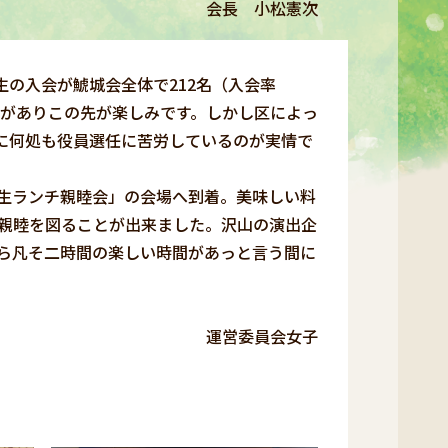
会長 小松憲次
生の入会が鯱城会全体で212名（入会率
会がありこの先が楽しみです。しかし区によっ
に何処も役員選任に苦労しているのが実情で
生ランチ親睦会」の会場へ到着。美味しい料
の親睦を図ることが出来ました。沢山の演出企
ら凡そ二時間の楽しい時間があっと言う間に
紹介 運営委員会女子