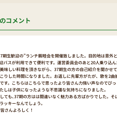
のコメント
37期生歓迎の”ランチ親睦会を開催致しました。目的地は意外
迎バスが利用できて便利です。運営委員会のあと20人乗り込
美味しい料理を頂きながら、37期生の方の自己紹介を聞かせ
こりした時間になりました。お返しに先輩方がたが、歌を2曲
”です。こちらはこちらで思ったより皆さん力強い声なのでび
たしは子供になったような不思議な気持ちになりました。
しても､37期の方はは間違いなく魅力ある方ばかりでした。そ
ラッキーなんでしょう。
の皆さんよろしく！