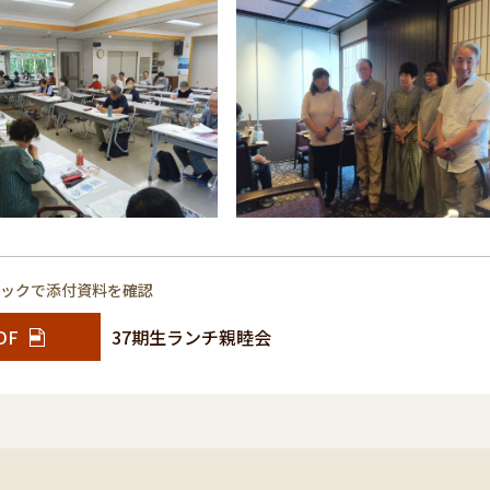
リックで添付資料を確認
DF
37期生ランチ親睦会