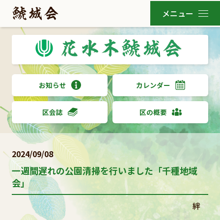
お知らせ
カレンダー
区会誌
区の概要
2024/09/08
一週間遅れの公園清掃を行いました「千種地域
会」
絆