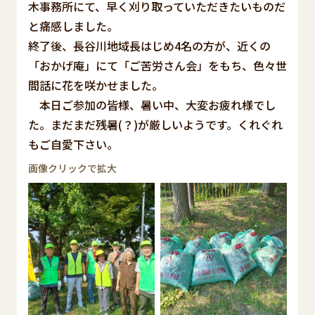
木事務所にて、早く刈り取っていただきたいものだ
と痛感しました。
終了後、長谷川地域長はじめ4名の方が、近くの
「おかげ庵」にて「ご苦労さん会」をもち、色々世
間話に花を咲かせました。
本日ご参加の皆様、暑い中、大変お疲れ様でし
た。まだまだ残暑(？)が厳しいようです。くれぐれ
もご自愛下さい。
画像クリックで拡大