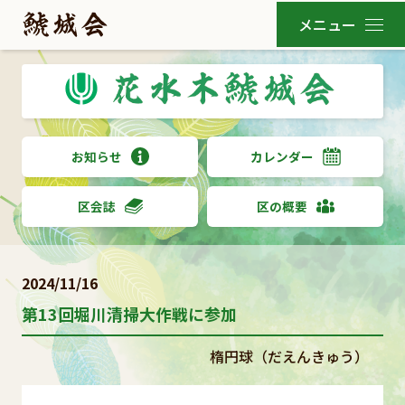
お知らせ
カレンダー
区会誌
区の概要
2024/11/16
第13回堀川清掃大作戦に参加
楕円球（だえんきゅう）