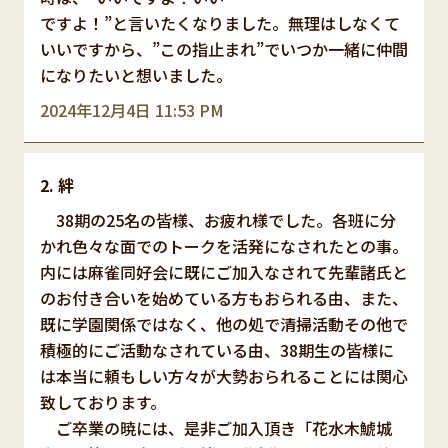
ですよ！”と言いたくなりました。無理はしなくて
いいですから、”この指止まれ”でいつか一緒に仲間
になりたいと想いました。
2024年12月4日 11:53 PM
絆
38期の25名の皆様、お疲れ様でした。各班に分
かれ色々な面でのトークを活発になされたとの事。
内には麻雀同好会に既にご加入なされて先輩諸氏と
のお付き合いを始めている方もおられる由、また、
既に学園関係ではなく、他の処で清掃活動その他で
積極的にご活動なされている由、38期生の皆様に
は本当に頼もしい方々が大勢おられることには関心
致しております。
ご卒業の暁には、是非ご加入頂き「花水木鯱城