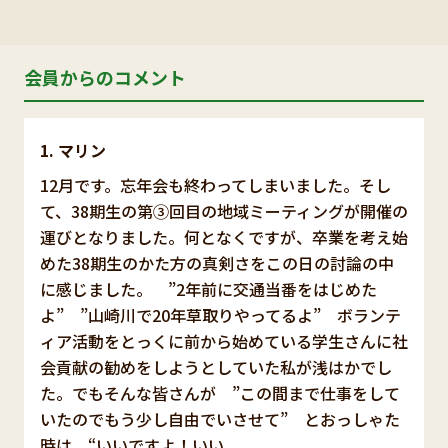
会員からのコメント
マリン
12月です。忘年会も終わってしまいました。そし
て、38期生の第③回目の地域ミーティングが開催の
運びとなりました。何となくですが、卒業を考え始
めた38期生のかた方の真剣さをこの日の討論の中
に感じました。 ”2年前に交通当番をはじめた
よ” ”山崎川で20年草取りやってるよ” ボランテ
ィア活動をとっくに前から始めている学生さんに社
会貢献の勧めをしようとしていた私が浅はかでし
た。でもそんな皆さんが ”この間まで仕事をして
いたのでもう少し自由でいさせて” とおっしゃた
時は、“いいですよ！いい