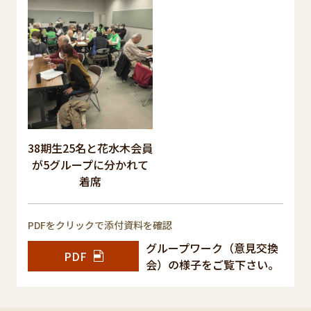
38期生25名と花水木会員
が5グループに分かれて
着席
PDFをクリックで添付資料を確認
グループワーク（意見交換
PDF
会）の様子をご覧下さい。