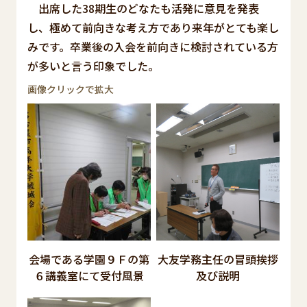
出席した38期生のどなたも活発に意見を発表
し、極めて前向きな考え方であり来年がとても楽し
みです。卒業後の入会を前向きに検討されている方
が多いと言う印象でした。
画像クリックで拡大
会場である学園９Ｆの第
大友学務主任の冒頭挨拶
６講義室にて受付風景
及び説明