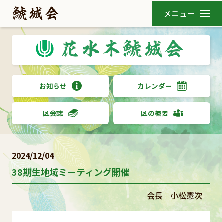
お知らせ
カレンダー
区会誌
区の概要
2024/12/04
38期生地域ミーティング開催
会長 小松憲次