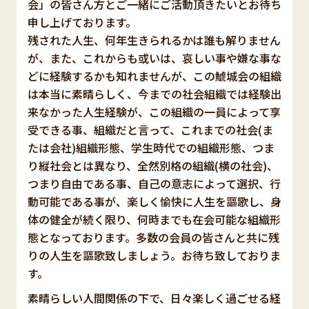
会」の皆さん方とご一緒にご活動頂きたいとお待ち
申し上げております。
残された人生、何年生きられるかは誰も解りません
が、また、これからも或いは、哀しい事や嫌な事な
どに経験するかも知れませんが、この鯱城会の組織
は本当に素晴らしく、今までの社会組織では経験出
来なかった人生経験が、この組織の一員によって享
受できる事、組織だと言って、これまでの社会(ま
たは会社)組織形態、学生時代での組織形態、つま
り縦社会とは異なり、全然別格の組織(横の社会)、
つまり自由である事、自己の意志によって選択、行
動可能である事が、楽しく愉快に人生を謳歌し、身
体の健全が続く限り、何時までも在会可能な組織形
態となっております。多数の会員の皆さんと共に残
りの人生を謳歌致しましょう。お待ち致しておりま
す。
素晴らしい人間関係の下で、日々楽しく過ごせる経