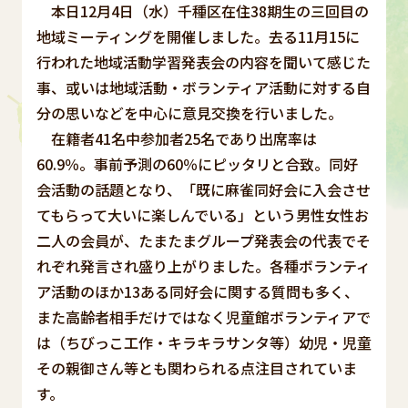
本日12月4日（水）千種区在住38期生の三回目の
地域ミーティングを開催しました。去る11月15に
行われた地域活動学習発表会の内容を聞いて感じた
事、或いは地域活動・ボランティア活動に対する自
分の思いなどを中心に意見交換を行いました。
在籍者41名中参加者25名であり出席率は
60.9％。事前予測の60％にピッタリと合致。同好
会活動の話題となり、「既に麻雀同好会に入会させ
てもらって大いに楽しんでいる」という男性女性お
二人の会員が、たまたまグループ発表会の代表でそ
れぞれ発言され盛り上がりました。各種ボランティ
ア活動のほか13ある同好会に関する質問も多く、
また高齢者相手だけではなく児童館ボランティアで
は（ちびっこ工作・キラキラサンタ等）幼児・児童
その親御さん等とも関わられる点注目されていま
す。