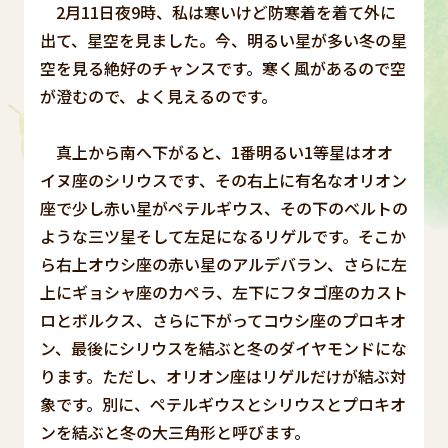
2月11日夜9時、私は寒いけど防寒着を着て外に
出て、星空を見ました。今、明るい星が多い冬の星
空を見る絶好のチャンスです。寒く風があるので空
が澄むので、よく見えるのです。
真上から南へ下がると、1番明るい1等星はオオ
イヌ座のシリウスです、その右上に有名なオリオン
座で少し赤い星がペテルギウス、その下のベルトの
ような三ツ星そして左足になるリゲルです。そこか
ら右上オウシ座の赤い星のアルデバラン、さらに左
上にギョシャ座のカペラ、左下にフタゴ座のカスト
ロとボルクス、さらに下がってコウシ座のプロキオ
ン、最後にシリウスを結ぶと冬のダイヤモンドにな
ります。ただし、オリオン座はリゲルだけが結ぶ対
象です。別に、ペテルギウスとシリウスとプロキオ
ンを結ぶと冬の大三角形と呼びます。