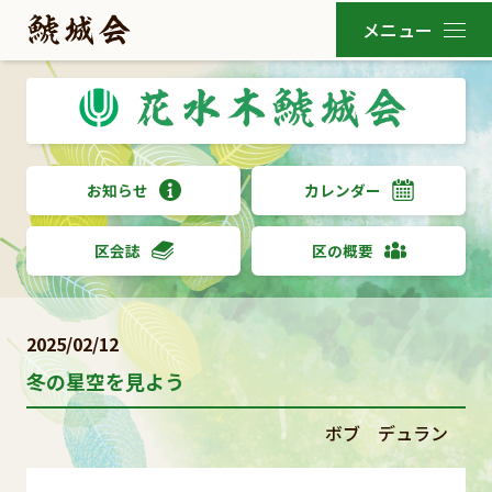
お知らせ
カレンダー
区会誌
区の概要
2025/02/12
冬の星空を見よう
ボブ デュラン