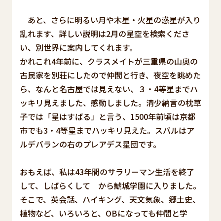
あと、さらに明るい月や木星・火星の惑星が入り
乱れます、詳しい説明は2月の星空を検索くださ
い、別世界に案内してくれます。
かれこれ4年前に、クラスメイトが三重県の山奥の
古民家を別荘にしたので仲間と行き、夜空を眺めた
ら、なんと名古屋では見えない、３・4等星までハ
ッキリ見えました、感動しました。清少納言の枕草
子では「星はすばる」と言う、1500年前頃は京都
市でも3・4等星までハッキリ見えた。スバルはア
ルデバランの右のプレアデス星団です。
おもえば、私は43年間のサラリーマン生活を終了
して、しばらくして から鯱城学園に入りました。
そこで、英会話、ハイキング、天文気象、郷土史、
植物など、いろいろと、OBになっても仲間と学