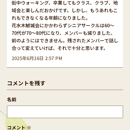
街中ウォーキング、卒業してもクラス、クラブ、地
域会と楽しんだおかげです。しかし、もうあれもこ
れもできなくなる年齢になりました。
花水木鯱城会にかかわらずシニアサークルは60～
70代が70～80代になり、メンバーも減りました、
前のようにはできません。残されたメンバーで話し
合って変えていけば、それで十分と思います。
2025年6月16日 2:57 PM
コメントを残す
名前
コメント
※