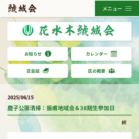
お知らせ
カレンダー
区会誌
区の概要
2025/06/15
鹿子公園清掃：振甫地域会＆38期生参加日
絆