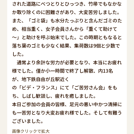
された道路にべつとりとひっつき、竹帚でもなかな
か取り除くのに困難さがあり、大変苦労しました。
また、「ゴミ袋」も水分たっぷりと含んだゴミのた
め、相当重く、女子会員さんから「重くて助けて
～」と助けを呼ぶ始末でした。この時期ともなると
落ち葉のゴミも少なく結果、集荷数は9個と少数で
した。
通常より余計な労力が必要となり、本当にお疲れ
様でした。僅か小一時間で終了し解散、内13名
が、地下鉄自由が丘駅近く
の「ビデ・フランス」にて「ご苦労さん会」をも
ち、しばし歓談し、疲れを癒しました。
本日ご参加の会員の皆様、足元の悪い中かつ清掃に
も一苦労となり大変お疲れ様でした。そして有難う
ございました。
画像クリックで拡大