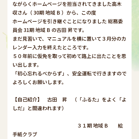
ながらくホームページを担当されてきました高木
収さん（ 30期 地域 B ）から、この度
ホームページを引き継ぐことになりました 総務委
員会 31期 地域 B の古田 昇です。
まだ見習いで、マニュアルを横に置いて３月分のカ
レンダー入力を終えたところです。
５０年前に仮免を取って初めて路上に出たことを思
い出します。
「初心忘れるべからず」、安全運転で行きますので
よろしくお願いします。
【自己紹介】 古田 昇 （「ふるた」をよく「よ
しだ」と間違われます）
３１期 地域 B 絵
手紙クラブ