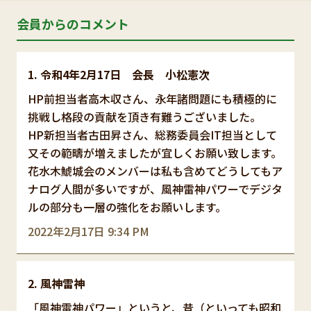
会員からのコメント
令和4年2月17日 会長 小松憲次
HP前担当者高木収さん、永年諸問題にも積極的に
挑戦し格段の貢献を頂き有難うございました。
HP新担当者古田昇さん、総務委員会IT担当として
又その範疇が増えましたが宜しくお願い致します。
花水木鯱城会のメンバーは私も含めてどうしてもア
ナログ人間が多いですが、風神雷神パワーでデジタ
ルの部分も一層の強化をお願いします。
2022年2月17日 9:34 PM
風神雷神
「風神雷神パワー」というと、昔（といっても昭和