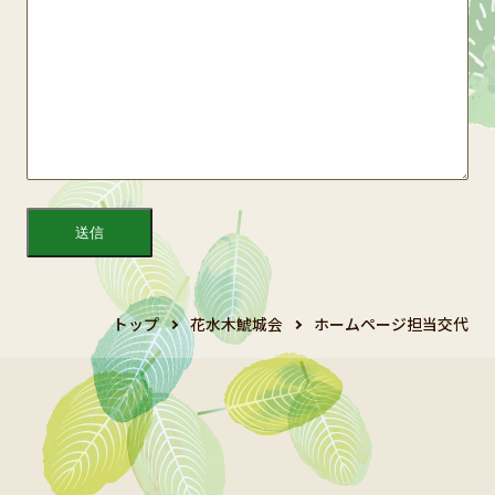
トップ
花水木鯱城会
ホームページ担当交代